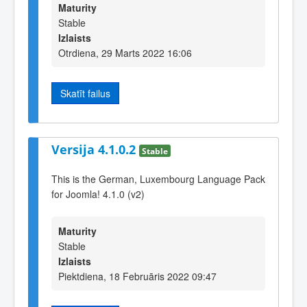
Maturity
Stable
Izlaists
Otrdiena, 29 Marts 2022 16:06
Skatīt failus
Versija 4.1.0.2
Stable
This is the German, Luxembourg Language Pack
for Joomla! 4.1.0 (v2)
Maturity
Stable
Izlaists
Piektdiena, 18 Februāris 2022 09:47