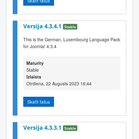
Skatīt failus
Versija 4.3.4.1
Stable
This is the German, Luxembourg Language Pack
for Joomla! 4.3.4
Maturity
Stable
Izlaists
Otrdiena, 22 Augusts 2023 16:44
Skatīt failus
Versija 4.3.3.1
Stable