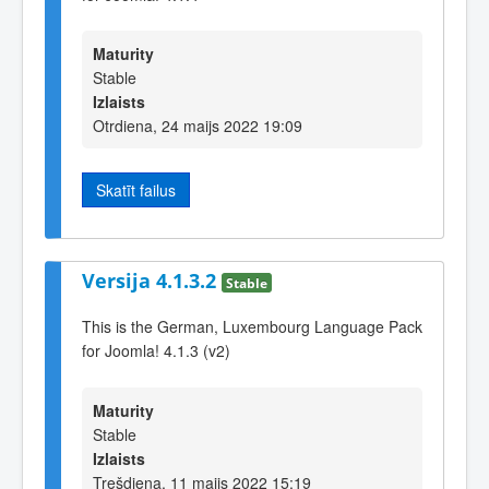
Maturity
Stable
Izlaists
Otrdiena, 24 maijs 2022 19:09
Skatīt failus
Versija 4.1.3.2
Stable
This is the German, Luxembourg Language Pack
for Joomla! 4.1.3 (v2)
Maturity
Stable
Izlaists
Trešdiena, 11 maijs 2022 15:19