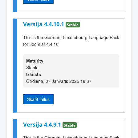
Versija 4.4.10.1
Stable
This is the German, Luxembourg Language Pack
for Joomla! 4.4.10
Maturity
Stable
Izlaists
Otrdiena, 07 Janvāris 2025 16:37
Skatīt failus
Versija 4.4.9.1
Stable
This is the German, Luxembourg Language Pack