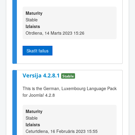
Maturity
Stable
Izlaists
Otrdiena, 14 Marts 2023 15:26
Skatīt failus
Versija 4.2.8.1
Stable
This is the German, Luxembourg Language Pack
for Joomla! 4.2.8
Maturity
Stable
Izlaists
Ceturtdiena, 16 Februāris 2023 15:55