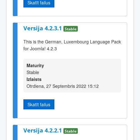
Skatīt failus
Versija 4.2.3.1
Stable
This is the German, Luxembourg Language Pack
for Joomla! 4.2.3
Maturity
Stable
Izlaists
Otrdiena, 27 Septembris 2022 15:12
Skatīt failus
Versija 4.2.2.1
Stable