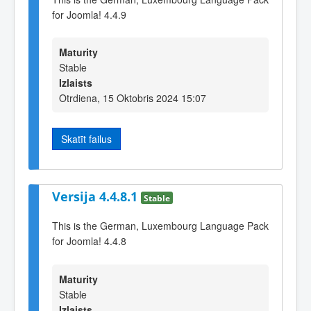
for Joomla! 4.4.9
Maturity
Stable
Izlaists
Otrdiena, 15 Oktobris 2024 15:07
Skatīt failus
Versija 4.4.8.1
Stable
This is the German, Luxembourg Language Pack
for Joomla! 4.4.8
Maturity
Stable
Izlaists