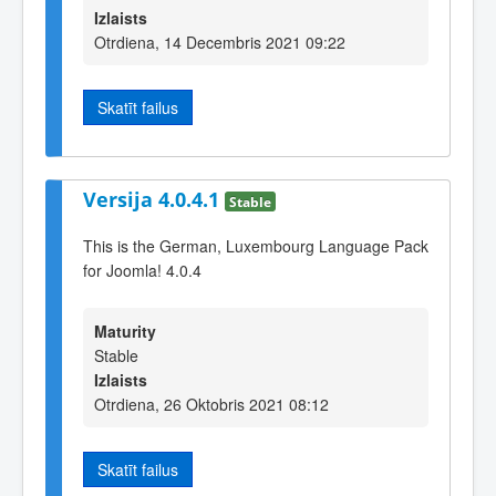
Izlaists
Otrdiena, 14 Decembris 2021 09:22
Skatīt failus
Versija 4.0.4.1
Stable
This is the German, Luxembourg Language Pack
for Joomla! 4.0.4
Maturity
Stable
Izlaists
Otrdiena, 26 Oktobris 2021 08:12
Skatīt failus