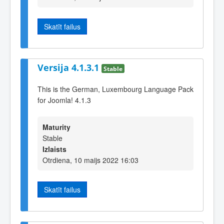
Skatīt failus
Versija 4.1.3.1
Stable
This is the German, Luxembourg Language Pack
for Joomla! 4.1.3
Maturity
Stable
Izlaists
Otrdiena, 10 maijs 2022 16:03
Skatīt failus