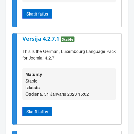
Skatīt failus
Versija 4.2.7.1
Stable
This is the German, Luxembourg Language Pack
for Joomla! 4.2.7
Maturity
Stable
Izlaists
Otrdiena, 31 Janvāris 2023 15:02
Skatīt failus