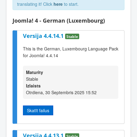
translating it! Click
here
to start.
Joomla! 4 - German (Luxembourg)
Versija 4.4.14.1
Stable
This is the German, Luxembourg Language Pack
for Joomla! 4.4.14
Maturity
Stable
Izlaists
Otrdiena, 30 Septembris 2025 15:52
Skatīt failus
Versija 4.4.13.1
Stable