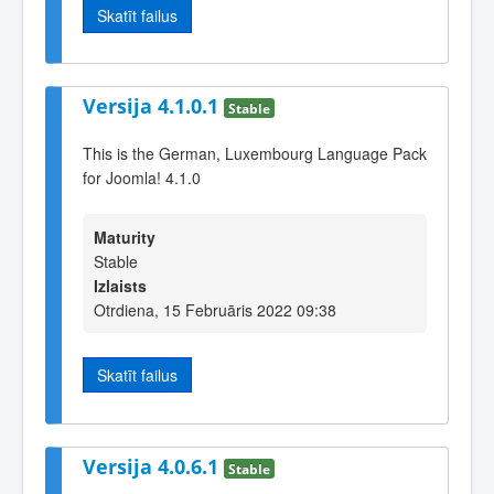
Skatīt failus
Versija 4.1.0.1
Stable
This is the German, Luxembourg Language Pack
for Joomla! 4.1.0
Maturity
Stable
Izlaists
Otrdiena, 15 Februāris 2022 09:38
Skatīt failus
Versija 4.0.6.1
Stable