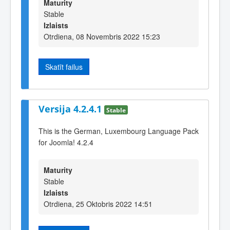
Maturity
Stable
Izlaists
Otrdiena, 08 Novembris 2022 15:23
Skatīt failus
Versija 4.2.4.1
Stable
This is the German, Luxembourg Language Pack
for Joomla! 4.2.4
Maturity
Stable
Izlaists
Otrdiena, 25 Oktobris 2022 14:51