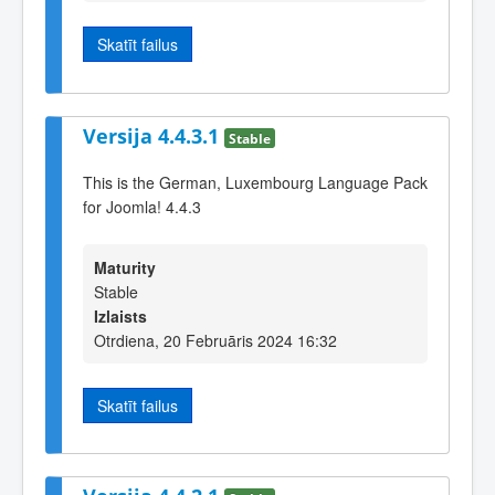
Skatīt failus
Versija 4.4.3.1
Stable
This is the German, Luxembourg Language Pack
for Joomla! 4.4.3
Maturity
Stable
Izlaists
Otrdiena, 20 Februāris 2024 16:32
Skatīt failus