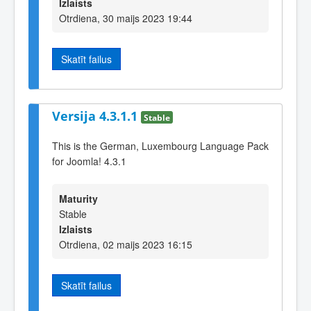
Izlaists
Otrdiena, 30 maijs 2023 19:44
Skatīt failus
Versija 4.3.1.1
Stable
This is the German, Luxembourg Language Pack
for Joomla! 4.3.1
Maturity
Stable
Izlaists
Otrdiena, 02 maijs 2023 16:15
Skatīt failus