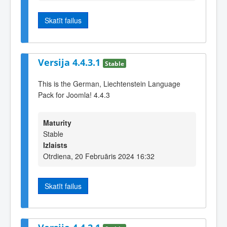
Skatīt failus
Versija 4.4.3.1
Stable
This is the German, Liechtenstein Language
Pack for Joomla! 4.4.3
Maturity
Stable
Izlaists
Otrdiena, 20 Februāris 2024 16:32
Skatīt failus