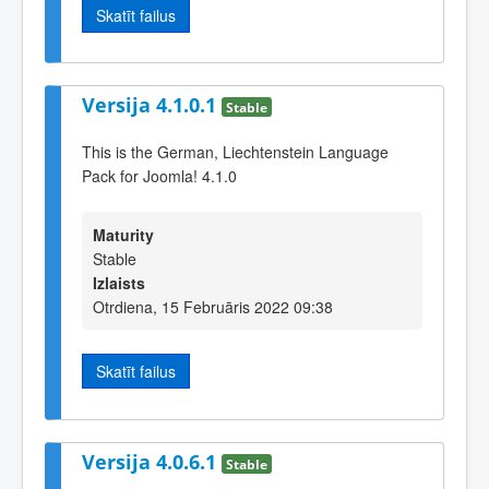
Skatīt failus
Versija 4.1.0.1
Stable
This is the German, Liechtenstein Language
Pack for Joomla! 4.1.0
Maturity
Stable
Izlaists
Otrdiena, 15 Februāris 2022 09:38
Skatīt failus
Versija 4.0.6.1
Stable