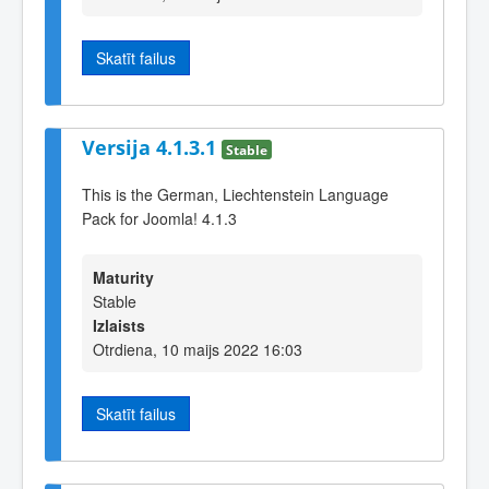
Skatīt failus
Versija 4.1.3.1
Stable
This is the German, Liechtenstein Language
Pack for Joomla! 4.1.3
Maturity
Stable
Izlaists
Otrdiena, 10 maijs 2022 16:03
Skatīt failus