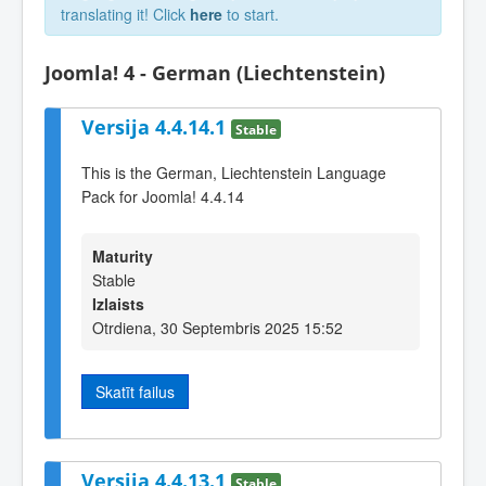
translating it! Click
here
to start.
Joomla! 4 - German (Liechtenstein)
Versija 4.4.14.1
Stable
This is the German, Liechtenstein Language
Pack for Joomla! 4.4.14
Maturity
Stable
Izlaists
Otrdiena, 30 Septembris 2025 15:52
Skatīt failus
Versija 4.4.13.1
Stable