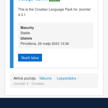
This is the Croatian Language Pack for Joomla!
4.3.1
Maturity
Stable
Izlaists
Pirmdiena, 29 maijs 2023 13:36
Skatīt failus
Aktīvā pozīcija:
Sākums
/
Lejupielādes
/
Joomla! 4 - Croatian