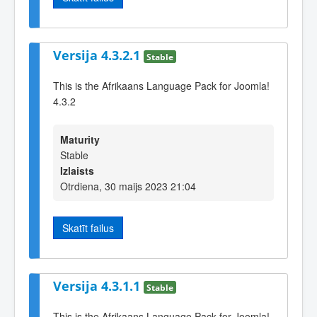
Versija 4.3.2.1
Stable
This is the Afrikaans Language Pack for Joomla!
4.3.2
Maturity
Stable
Izlaists
Otrdiena, 30 maijs 2023 21:04
Skatīt failus
Versija 4.3.1.1
Stable
This is the Afrikaans Language Pack for Joomla!