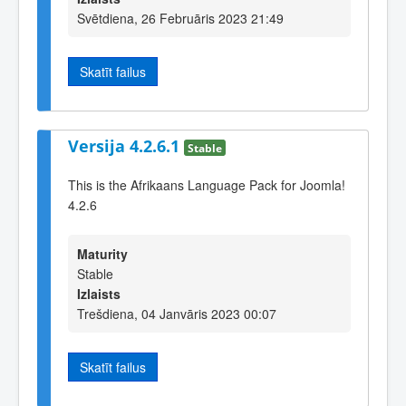
Svētdiena, 26 Februāris 2023 21:49
Skatīt failus
Versija 4.2.6.1
Stable
This is the Afrikaans Language Pack for Joomla!
4.2.6
Maturity
Stable
Izlaists
Trešdiena, 04 Janvāris 2023 00:07
Skatīt failus