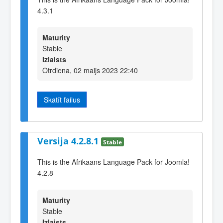
4.3.1
Maturity
Stable
Izlaists
Otrdiena, 02 maijs 2023 22:40
Skatīt failus
Versija 4.2.8.1
Stable
This is the Afrikaans Language Pack for Joomla!
4.2.8
Maturity
Stable
Izlaists