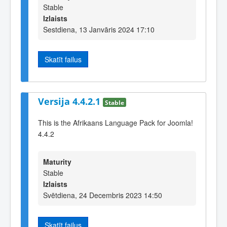
Stable
Izlaists
Sestdiena, 13 Janvāris 2024 17:10
Skatīt failus
Versija 4.4.2.1
Stable
This is the Afrikaans Language Pack for Joomla!
4.4.2
Maturity
Stable
Izlaists
Svētdiena, 24 Decembris 2023 14:50
Skatīt failus