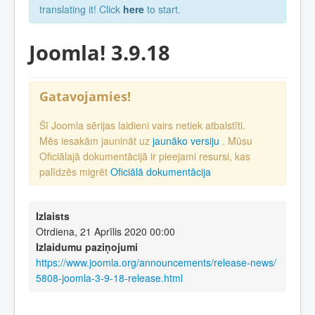
translating it! Click
here
to start.
Joomla! 3.9.18
Gatavojamies!
Šī Joomla sērijas laidieni vairs netiek atbalstīti.
Mēs iesakām jaunināt uz
jaunāko versiju
. Mūsu
Oficiālajā dokumentācijā ir pieejami resursi, kas
palīdzēs migrēt
Oficiālā dokumentācija
Izlaists
Otrdiena, 21 Aprīlis 2020 00:00
Izlaidumu paziņojumi
https://www.joomla.org/announcements/release-news/
5808-joomla-3-9-18-release.html