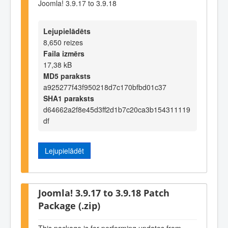
Joomla! 3.9.17 to 3.9.18
Lejupielādēts
8,650 reizes
Faila izmērs
17,38 kB
MD5 paraksts
a925277f43f950218d7c170bfbd01c37
SHA1 paraksts
d64662a2f8e45d3ff2d1b7c20ca3b154311119
df
Lejupielādēt
Joomla! 3.9.17 to 3.9.18 Patch
Package (.zip)
This package is for performing updates from