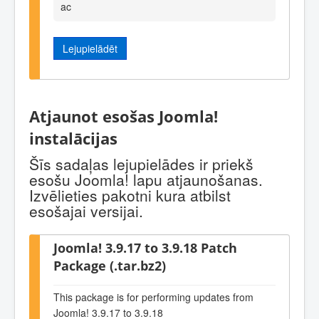
ac
Lejupielādēt
Atjaunot esošas Joomla!
instalācijas
Šīs sadaļas lejupielādes ir priekš
esošu Joomla! lapu atjaunošanas.
Izvēlieties pakotni kura atbilst
esošajai versijai.
Joomla! 3.9.17 to 3.9.18 Patch
Package (.tar.bz2)
This package is for performing updates from
Joomla! 3.9.17 to 3.9.18