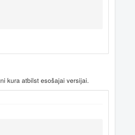
 kura atbilst esošajai versijai.