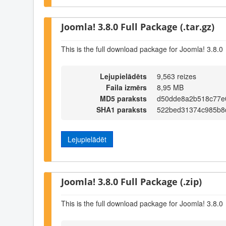
Joomla! 3.8.0 Full Package (.tar.gz)
This is the full download package for Joomla! 3.8.0
Lejupielādēts
9,563 reizes
Faila izmērs
8,95 MB
MD5 paraksts
d50dde8a2b518c77e
SHA1 paraksts
522bed31374c985b8
Lejupielādēt
Joomla! 3.8.0 Full Package (.zip)
This is the full download package for Joomla! 3.8.0