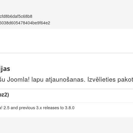
cfd8b6daf5c68b8
c5038d605478404be9f64e2
ijas
šu Joomla! lapu atjaunošanas. Izvēlieties pakotni
bz2)
! 2.5 and previous 3.x releases to 3.8.0