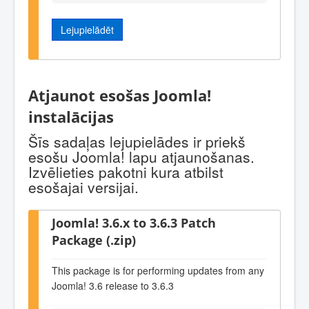
Lejupielādēt
Atjaunot esošas Joomla!
instalācijas
Šīs sadaļas lejupielādes ir priekš
esošu Joomla! lapu atjaunošanas.
Izvēlieties pakotni kura atbilst
esošajai versijai.
Joomla! 3.6.x to 3.6.3 Patch
Package (.zip)
This package is for performing updates from any
Joomla! 3.6 release to 3.6.3