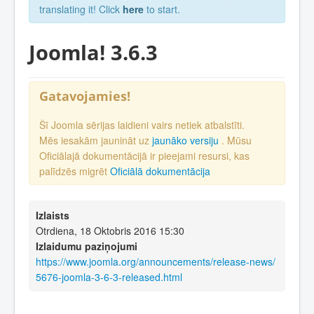
translating it! Click
here
to start.
Joomla! 3.6.3
Gatavojamies!
Šī Joomla sērijas laidieni vairs netiek atbalstīti.
Mēs iesakām jaunināt uz
jaunāko versiju
. Mūsu
Oficiālajā dokumentācijā ir pieejami resursi, kas
palīdzēs migrēt
Oficiālā dokumentācija
Izlaists
Otrdiena, 18 Oktobris 2016 15:30
Izlaidumu paziņojumi
https://www.joomla.org/announcements/release-news/
5676-joomla-3-6-3-released.html