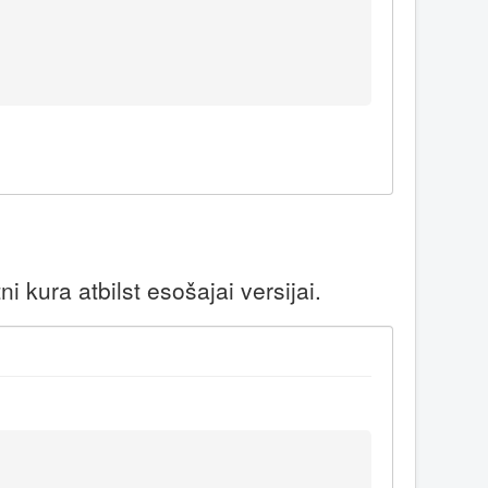
 kura atbilst esošajai versijai.