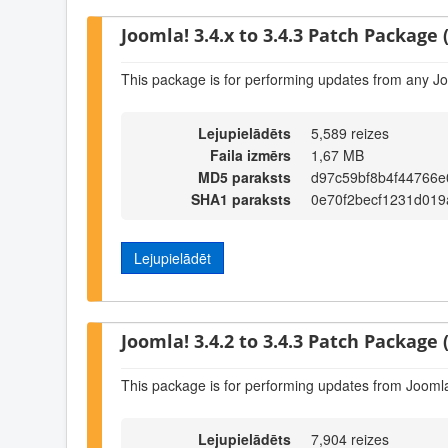
Joomla! 3.4.x to 3.4.3 Patch Package (
This package is for performing updates from any Jo
Lejupielādēts
5,589 reizes
Faila izmērs
1,67 MB
MD5 paraksts
d97c59bf8b4f44766
SHA1 paraksts
0e70f2becf1231d019
Lejupielādēt
Joomla! 3.4.2 to 3.4.3 Patch Package (
This package is for performing updates from Joomla!
Lejupielādēts
7,904 reizes