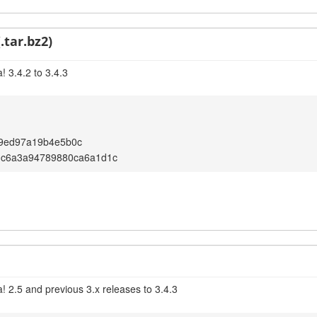
.tar.bz2)
 3.4.2 to 3.4.3
9ed97a19b4e5b0c
dc6a3a94789880ca6a1d1c
! 2.5 and previous 3.x releases to 3.4.3