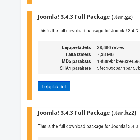
Joomla! 3.4.3 Full Package (.tar.gz)
This is the full download package for Joomla! 3.4.3
Lejupielādēts
29,886 reizes
Faila izmērs
7,38 MB
MD5 paraksts
14f889b4b9e639456
SHA1 paraksts
9f4e983c6a11ba137
Lejupielādēt
Joomla! 3.4.3 Full Package (.tar.bz2)
This is the full download package for Joomla! 3.4.3