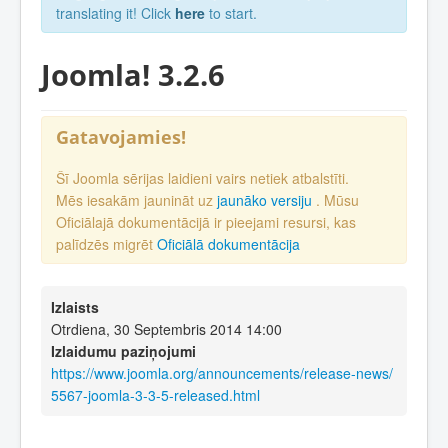
translating it! Click
here
to start.
Joomla! 3.2.6
Gatavojamies!
Šī Joomla sērijas laidieni vairs netiek atbalstīti.
Mēs iesakām jaunināt uz
jaunāko versiju
. Mūsu
Oficiālajā dokumentācijā ir pieejami resursi, kas
palīdzēs migrēt
Oficiālā dokumentācija
Izlaists
Otrdiena, 30 Septembris 2014 14:00
Izlaidumu paziņojumi
https://www.joomla.org/announcements/release-news/
5567-joomla-3-3-5-released.html