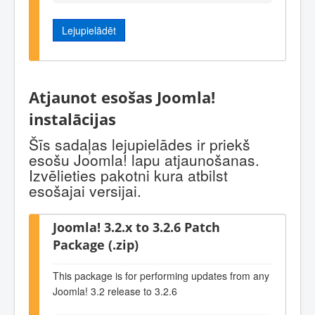
Lejupielādēt
Atjaunot esošas Joomla!
instalācijas
Šīs sadaļas lejupielādes ir priekš
esošu Joomla! lapu atjaunošanas.
Izvēlieties pakotni kura atbilst
esošajai versijai.
Joomla! 3.2.x to 3.2.6 Patch
Package (.zip)
This package is for performing updates from any
Joomla! 3.2 release to 3.2.6