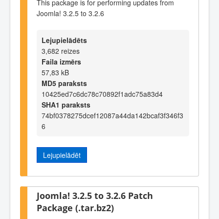
This package is for performing updates from
Joomla! 3.2.5 to 3.2.6
Lejupielādēts
3,682 reizes
Faila izmērs
57,83 kB
MD5 paraksts
10425ed7c6dc78c70892f1adc75a83d4
SHA1 paraksts
74bf0378275dcef12087a44da142bcaf3f346f3
6
Lejupielādēt
Joomla! 3.2.5 to 3.2.6 Patch
Package (.tar.bz2)