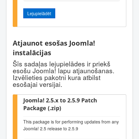
Lejupielādēt
Atjaunot esošas Joomla!
instalācijas
Šīs sadaļas lejupielādes ir priekš
esošu Joomla! lapu atjaunošanas.
Izvēlieties pakotni kura atbilst
esošajai versijai.
Joomla! 2.5.x to 2.5.9 Patch
Package (.zip)
This package is for performing updates from any
Joomla! 2.5 release to 2.5.9