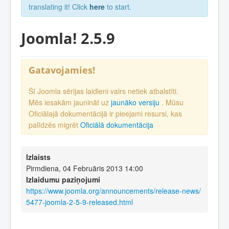
translating it! Click
here
to start.
Joomla! 2.5.9
Gatavojamies!
Šī Joomla sērijas laidieni vairs netiek atbalstīti.
Mēs iesakām jaunināt uz
jaunāko versiju
. Mūsu
Oficiālajā dokumentācijā ir pieejami resursi, kas
palīdzēs migrēt
Oficiālā dokumentācija
Izlaists
Pirmdiena, 04 Februāris 2013 14:00
Izlaidumu paziņojumi
https://www.joomla.org/announcements/release-news/
5477-joomla-2-5-9-released.html