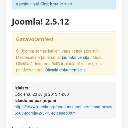
translating it! Click
here
to start.
Joomla! 2.5.12
Gatavojamies!
Šī Joomla sērijas laidieni vairs netiek atbalstīti.
Mēs iesakām jaunināt uz
jaunāko versiju
. Mūsu
Oficiālajā dokumentācijā ir pieejami resursi, kas
palīdzēs migrēt
Oficiālā dokumentācija
Izlaists
Otrdiena, 23 Jūlijs 2013 14:00
Izlaidumu paziņojumi
https://www.joomla.org/announcements/release-news/
5503-joomla-2-5-13-released.html