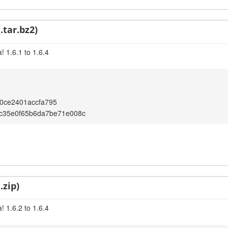
.tar.bz2)
 1.6.1 to 1.6.4
0ce2401accfa795
dc35e0f65b6da7be71e008c
.zip)
 1.6.2 to 1.6.4