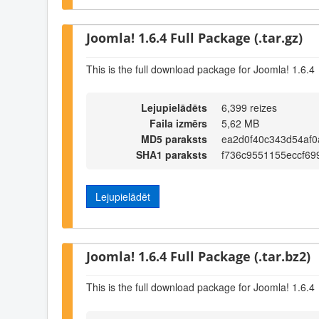
Joomla! 1.6.4 Full Package (.tar.gz)
This is the full download package for Joomla! 1.6.4
Lejupielādēts
6,399 reizes
Faila izmērs
5,62 MB
MD5 paraksts
ea2d0f40c343d54af
SHA1 paraksts
f736c9551155eccf69
Lejupielādēt
Joomla! 1.6.4 Full Package (.tar.bz2)
This is the full download package for Joomla! 1.6.4