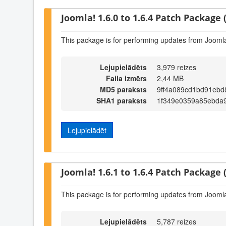
Joomla! 1.6.0 to 1.6.4 Patch Package (
This package is for performing updates from Joomla!
Lejupielādēts
3,979 reizes
Faila izmērs
2,44 MB
MD5 paraksts
9ff4a089cd1bd91ebd
SHA1 paraksts
1f349e0359a85ebda9
Lejupielādēt
Joomla! 1.6.1 to 1.6.4 Patch Package (
This package is for performing updates from Joomla!
Lejupielādēts
5,787 reizes