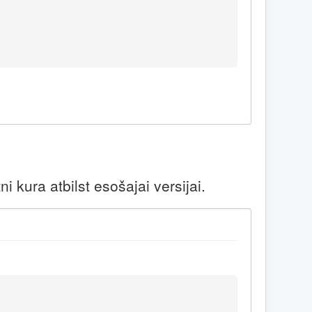
 kura atbilst esošajai versijai.