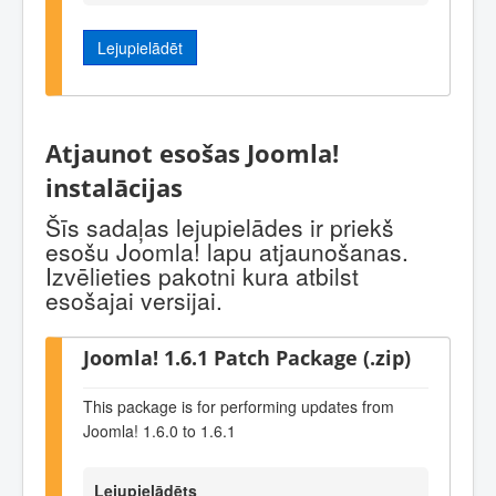
Lejupielādēt
Atjaunot esošas Joomla!
instalācijas
Šīs sadaļas lejupielādes ir priekš
esošu Joomla! lapu atjaunošanas.
Izvēlieties pakotni kura atbilst
esošajai versijai.
Joomla! 1.6.1 Patch Package (.zip)
This package is for performing updates from
Joomla! 1.6.0 to 1.6.1
Lejupielādēts