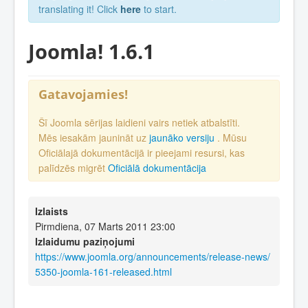
translating it! Click
here
to start.
Joomla! 1.6.1
Gatavojamies!
Šī Joomla sērijas laidieni vairs netiek atbalstīti.
Mēs iesakām jaunināt uz
jaunāko versiju
. Mūsu
Oficiālajā dokumentācijā ir pieejami resursi, kas
palīdzēs migrēt
Oficiālā dokumentācija
Izlaists
Pirmdiena, 07 Marts 2011 23:00
Izlaidumu paziņojumi
https://www.joomla.org/announcements/release-news/
5350-joomla-161-released.html