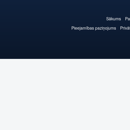
Sākums
Pa
Pieejamības paziņojums
Privā