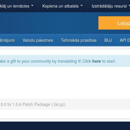
tklāj un iemācies
Kopiena un atbalsts
Izstrādātāju resursi
Lejup
šinājumi
Valodu pakotnes
Tehniskās prasības
BUJ
API 
ake a gift to your community by translating it! Click
here
to start.
5.0 to 1.5.6 Patch Package (.tar.gz)