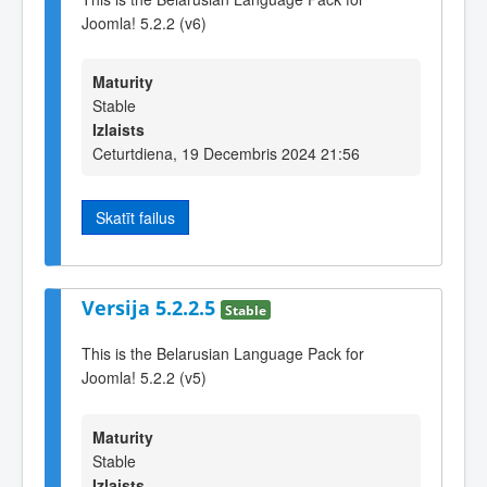
Joomla! 5.2.2 (v6)
Maturity
Stable
Izlaists
Ceturtdiena, 19 Decembris 2024 21:56
Skatīt failus
Versija 5.2.2.5
Stable
This is the Belarusian Language Pack for
Joomla! 5.2.2 (v5)
Maturity
Stable
Izlaists