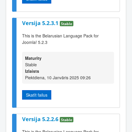
Versija 5.2.3.1
Stable
This is the Belarusian Language Pack for
Joomla! 5.2.3
Maturity
Stable
Izlaists
Piektdiena, 10 Janvāris 2025 09:26
Skatīt failus
Versija 5.2.2.6
Stable
This is the Belarusian Language Pack for