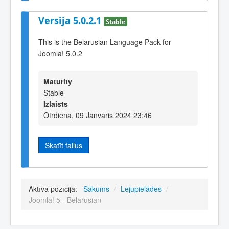
Versija 5.0.2.1
Stable
This is the Belarusian Language Pack for
Joomla! 5.0.2
Maturity
Stable
Izlaists
Otrdiena, 09 Janvāris 2024 23:46
Skatīt failus
Aktīvā pozīcija:
Sākums
/
Lejupielādes
/
Joomla! 5 - Belarusian