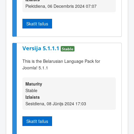
Piektdiena, 06 Decembris 2024 07:07
Skatīt failus
Versija 5.1.1.1
Stable
This is the Belarusian Language Pack for
Joomla! 5.1.1
Maturity
Stable
Izlaists
Sestdiena, 08 Jūnijs 2024 17:03
Skatīt failus