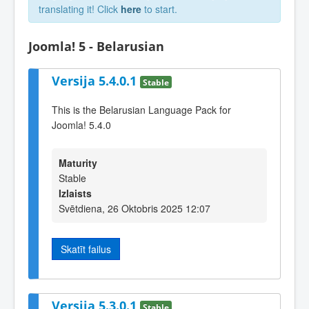
translating it! Click
here
to start.
Joomla! 5 - Belarusian
Versija 5.4.0.1
Stable
This is the Belarusian Language Pack for
Joomla! 5.4.0
Maturity
Stable
Izlaists
Svētdiena, 26 Oktobris 2025 12:07
Skatīt failus
Versija 5.3.0.1
Stable