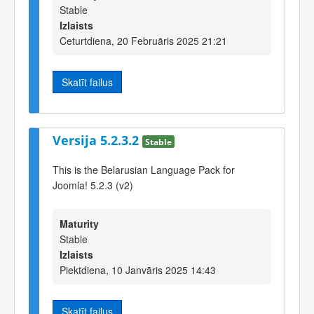
Stable
Izlaists
Ceturtdiena, 20 Februāris 2025 21:21
Skatīt failus
Versija 5.2.3.2
Stable
This is the Belarusian Language Pack for
Joomla! 5.2.3 (v2)
Maturity
Stable
Izlaists
Piektdiena, 10 Janvāris 2025 14:43
Skatīt failus