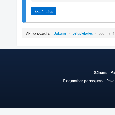
Skatīt failus
Aktīvā pozīcija:
Sākums
/
Lejupielādes
/
Joomla! 4
Sākums
Pa
Pieejamības paziņojums
Privā