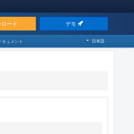
ンロード
デモ
日本語
 ドキュメント