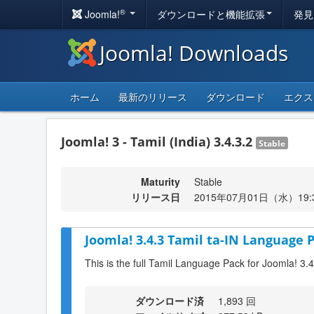
®
Joomla!
ダウンロードと機能拡張
発見
Joomla! Downloads
ホーム
最新のリリース
ダウンロード
エクス
Joomla! 3 - Tamil (India) 3.4.3.2
Stable
Maturity
Stable
リリース日
2015年07月01日（水）19:
Joomla! 3.4.3 Tamil ta-IN Language P
This is the full Tamil Language Pack for Joomla! 3.4
ダウンロード済
1,893 回