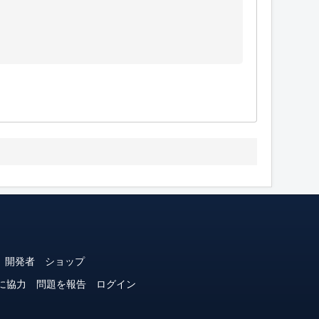
開発者
ショップ
に協力
問題を報告
ログイン