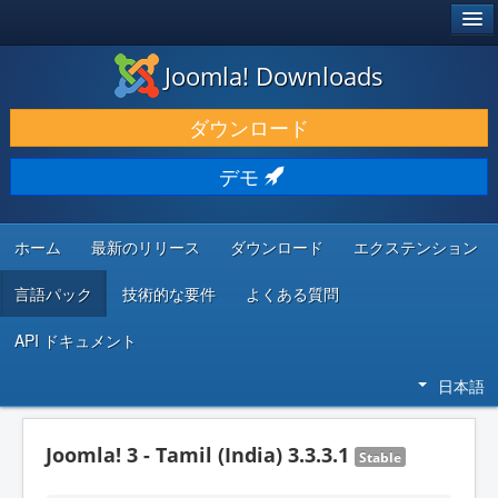
®
JOOMLA!
Joomla! Downloads
ダウンロードと機能拡張
ダウンロード
発見と学び
デモ
コミュニティとサポート
開発者向けリソース
ホーム
最新のリリース
ダウンロード
エクステンション
言語パック
技術的な要件
よくある質問
API ドキュメント
日本語
Joomla! 3 - Tamil (India) 3.3.3.1
Stable