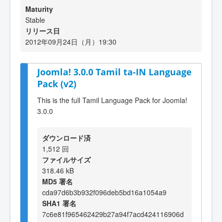
Maturity
Stable
リリース日
2012年09月24日（月）19:30
Joomla! 3.0.0 Tamil ta-IN Language
Pack (v2)
This is the full Tamil Language Pack for Joomla!
3.0.0
ダウンロード済
1,512 回
ファイルサイズ
318.46 kB
MD5 署名
cda97d6b3b932f096deb5bd16a1054a9
SHA1 署名
7c6e81f965462429b27a94f7acd424116906d