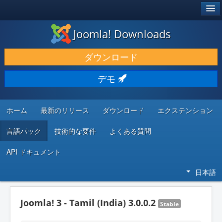
®
JOOMLA!
Joomla! Downloads
ダウンロードと機能拡張
ダウンロード
発見と学び
デモ
コミュニティとサポート
開発者向けリソース
ホーム
最新のリリース
ダウンロード
エクステンション
言語パック
技術的な要件
よくある質問
API ドキュメント
日本語
Joomla! 3 - Tamil (India) 3.0.0.2
Stable