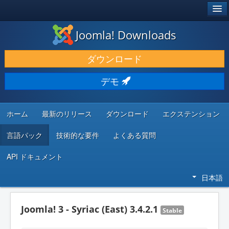
®
JOOMLA!
Joomla! Downloads
ダウンロードと機能拡張
ダウンロード
発見と学び
デモ
コミュニティとサポート
開発者向けリソース
ホーム
最新のリリース
ダウンロード
エクステンション
言語パック
技術的な要件
よくある質問
API ドキュメント
日本語
Joomla! 3 - Syriac (East) 3.4.2.1
Stable