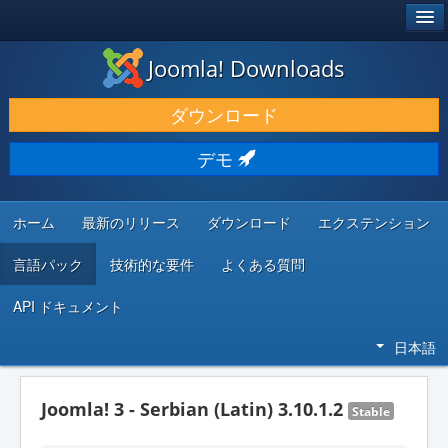
®
JOOMLA!
Joomla! Downloads
ダウンロードと機能拡張
ダウンロード
発見と学び
デモ
コミュニティとサポート
開発者向けリソース
ホーム
最新のリリース
ダウンロード
エクステンション
言語パック
技術的な要件
よくある質問
API ドキュメント
日本語
Joomla! 3 - Serbian (Latin) 3.10.1.2
Stable