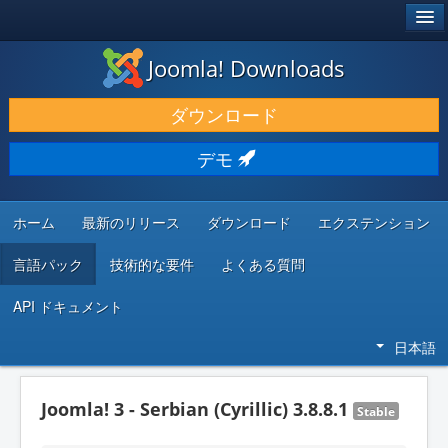
®
JOOMLA!
Joomla! Downloads
ダウンロードと機能拡張
ダウンロード
発見と学び
デモ
コミュニティとサポート
開発者向けリソース
ホーム
最新のリリース
ダウンロード
エクステンション
言語パック
技術的な要件
よくある質問
API ドキュメント
日本語
Joomla! 3 - Serbian (Cyrillic) 3.8.8.1
Stable