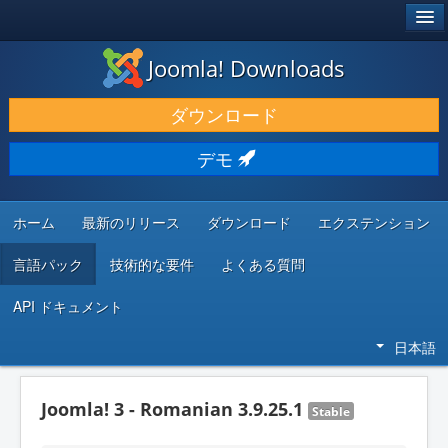
®
JOOMLA!
Joomla! Downloads
ダウンロードと機能拡張
ダウンロード
発見と学び
デモ
コミュニティとサポート
開発者向けリソース
ホーム
最新のリリース
ダウンロード
エクステンション
言語パック
技術的な要件
よくある質問
API ドキュメント
日本語
Joomla! 3 - Romanian 3.9.25.1
Stable