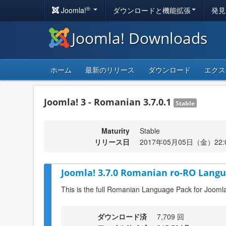
®
Joomla!
ダウンロードと機能拡張
発見
Joomla! Downloads
ホーム
最新のリリース
ダウンロード
エクス
Joomla! 3 - Romanian 3.7.0.1
Stable
Maturity
Stable
リリース日
2017年05月05日（金）22:
Joomla! 3.7.0 Romanian ro-RO Langu
This is the full Romanian Language Pack for Joomla
ダウンロード済
7,709 回