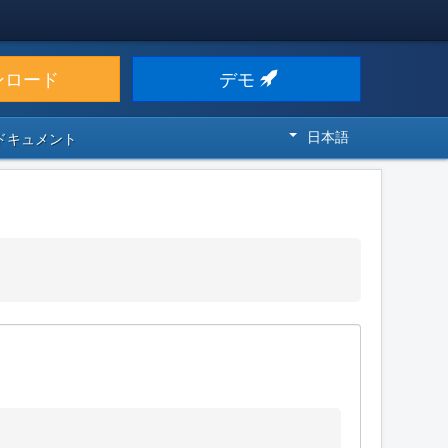
ンロード
デモ
日本語
 ドキュメント