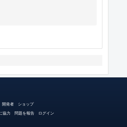
開発者
ショップ
に協力
問題を報告
ログイン