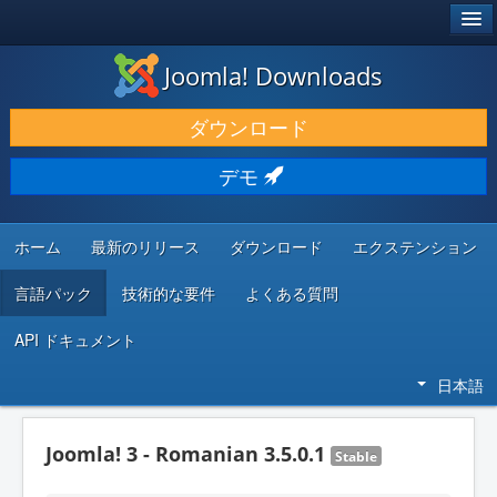
®
JOOMLA!
Joomla! Downloads
ダウンロードと機能拡張
ダウンロード
発見と学び
デモ
コミュニティとサポート
開発者向けリソース
ホーム
最新のリリース
ダウンロード
エクステンション
言語パック
技術的な要件
よくある質問
API ドキュメント
日本語
Joomla! 3 - Romanian 3.5.0.1
Stable