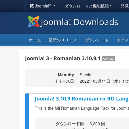
®
Joomla!
ダウンロードと機能拡張
発見
Joomla! Downloads
ホーム
最新のリリース
ダウンロード
エクス
Joomla! 3 - Romanian 3.10.9.1
Stable
Maturity
Stable
リリース日
2022年05月11日（水）14:
Joomla! 3.10.9 Romanian ro-RO Lang
This is the full Romanian Language Pack for Joomla
ダウンロード済
3,200 回