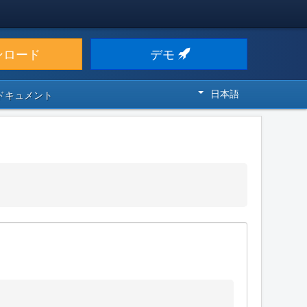
ンロード
デモ
日本語
 ドキュメント