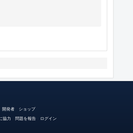
開発者
ショップ
に協力
問題を報告
ログイン