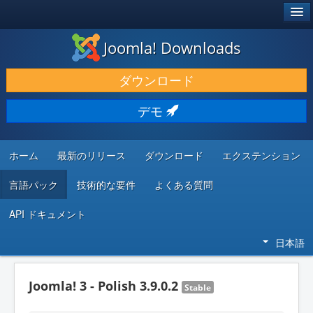
®
JOOMLA!
Joomla! Downloads
ダウンロードと機能拡張
ダウンロード
発見と学び
デモ
コミュニティとサポート
開発者向けリソース
ホーム
最新のリリース
ダウンロード
エクステンション
言語パック
技術的な要件
よくある質問
API ドキュメント
日本語
Joomla! 3 - Polish 3.9.0.2
Stable