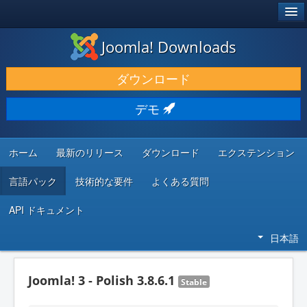
®
JOOMLA!
Joomla! Downloads
ダウンロードと機能拡張
ダウンロード
発見と学び
デモ
コミュニティとサポート
開発者向けリソース
ホーム
最新のリリース
ダウンロード
エクステンション
言語パック
技術的な要件
よくある質問
API ドキュメント
日本語
Joomla! 3 - Polish 3.8.6.1
Stable