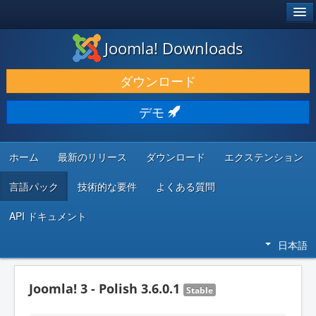
®
JOOMLA!
Joomla! Downloads
ダウンロードと機能拡張
ダウンロード
発見と学び
デモ
コミュニティとサポート
開発者向けリソース
ホーム
最新のリリース
ダウンロード
エクステンション
言語パック
技術的な要件
よくある質問
API ドキュメント
日本語
Joomla! 3 - Polish 3.6.0.1
Stable