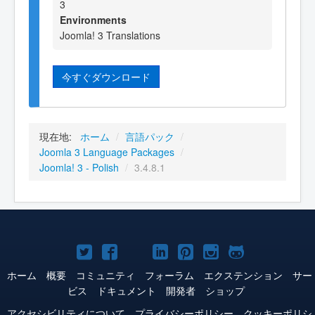
3
Environments
Joomla! 3 Translations
今すぐダウンロード
現在地:
ホーム
/
言語パック
/
Joomla 3 Language Packages
/
Joomla! 3 - Polish
/
3.4.8.1
Joomla!
Joomla!
Joomla!
Joomla!
Joomla!
Joomla!
Joomla!
Twitter
Facebook
YouTube
LinkedIn
Pinterest
Instagram
GitHub
ホーム
概要
コミュニティ
フォーラム
エクステンション
サー
ビス
ドキュメント
開発者
ショップ
アクセシビリティについて
プライバシーポリシー
クッキーポリシ