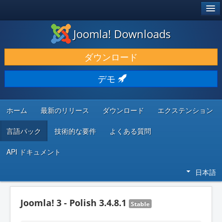
®
JOOMLA!
Joomla! Downloads
ダウンロードと機能拡張
ダウンロード
発見と学び
デモ
コミュニティとサポート
開発者向けリソース
ホーム
最新のリリース
ダウンロード
エクステンション
言語パック
技術的な要件
よくある質問
API ドキュメント
日本語
Joomla! 3 - Polish 3.4.8.1
Stable