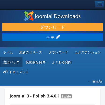
®
JOOMLA!
Joomla! Downloads
ダウンロードと機能拡張
ダウンロード
発見と学び
デモ
コミュニティとサポート
開発者向けリソース
ホーム
最新のリリース
ダウンロード
エクステンション
言語パック
技術的な要件
よくある質問
API ドキュメント
日本語
Joomla! 3 - Polish 3.4.0.1
Stable