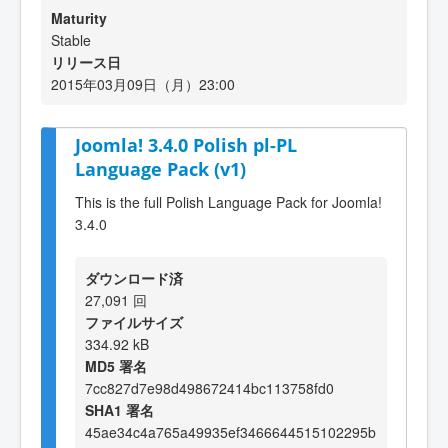
Maturity
Stable
リリース日
2015年03月09日（月）23:00
Joomla! 3.4.0 Polish pl-PL
Language Pack (v1)
This is the full Polish Language Pack for Joomla!
3.4.0
ダウンロード済
27,091 回
ファイルサイズ
334.92 kB
MD5 署名
7cc827d7e98d498672414bc113758fd0
SHA1 署名
45ae34c4a765a49935ef3466644515102295b