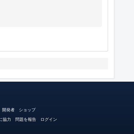
開発者
ショップ
に協力
問題を報告
ログイン