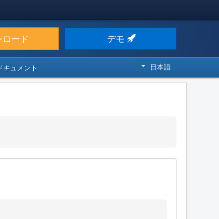
ンロード
デモ
日本語
 ドキュメント