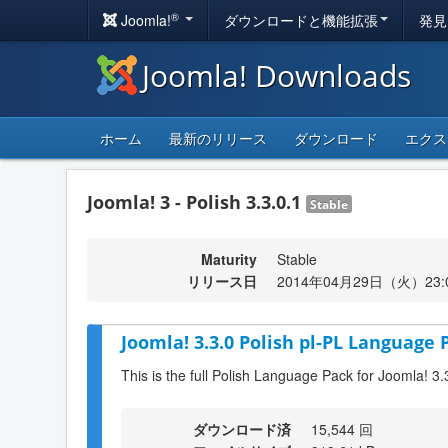
®
Joomla!
ダウンロードと機能拡張
発見
Joomla! Downloads
ホーム
最新のリリース
ダウンロード
エクス
Joomla! 3 - Polish 3.3.0.1
Stable
Maturity
Stable
リリース日
2014年04月29日（火）23:
Joomla! 3.3.0 Polish pl-PL Language 
This is the full Polish Language Pack for Joomla! 3.
ダウンロード済
15,544 回