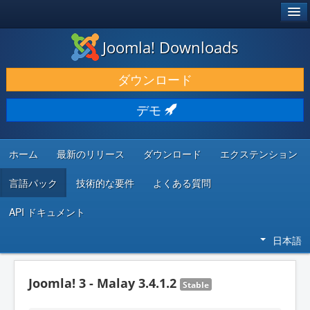
®
JOOMLA!
Joomla! Downloads
ダウンロードと機能拡張
ダウンロード
発見と学び
デモ
コミュニティとサポート
開発者向けリソース
ホーム
最新のリリース
ダウンロード
エクステンション
言語パック
技術的な要件
よくある質問
API ドキュメント
日本語
Joomla! 3 - Malay 3.4.1.2
Stable