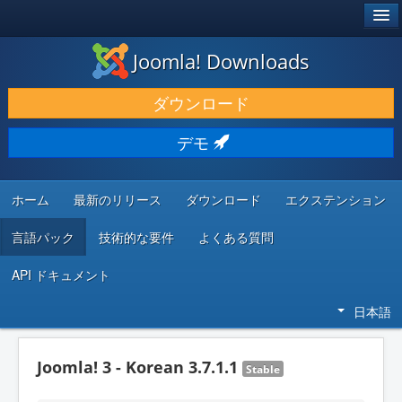
®
JOOMLA!
Joomla! Downloads
ダウンロードと機能拡張
ダウンロード
発見と学び
デモ
コミュニティとサポート
開発者向けリソース
ホーム
最新のリリース
ダウンロード
エクステンション
言語パック
技術的な要件
よくある質問
API ドキュメント
日本語
Joomla! 3 - Korean 3.7.1.1
Stable