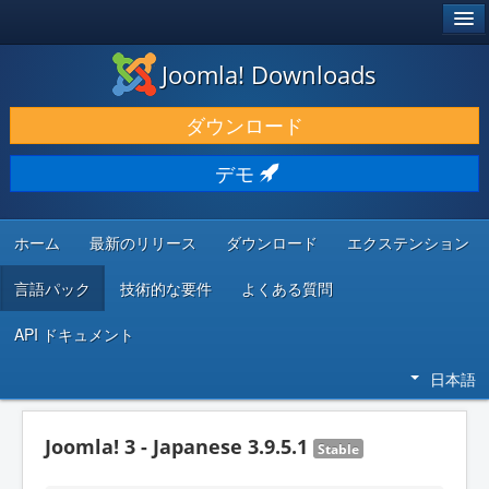
®
JOOMLA!
Joomla! Downloads
ダウンロードと機能拡張
ダウンロード
発見と学び
デモ
コミュニティとサポート
開発者向けリソース
ホーム
最新のリリース
ダウンロード
エクステンション
言語パック
技術的な要件
よくある質問
API ドキュメント
日本語
Joomla! 3 - Japanese 3.9.5.1
Stable