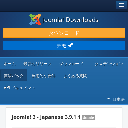
®
JOOMLA!
Joomla! Downloads
ダウンロードと機能拡張
ダウンロード
発見と学び
デモ
コミュニティとサポート
開発者向けリソース
ホーム
最新のリリース
ダウンロード
エクステンション
言語パック
技術的な要件
よくある質問
API ドキュメント
日本語
Joomla! 3 - Japanese 3.9.1.1
Stable