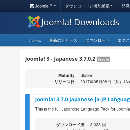
®
Joomla!
ダウンロードと機能拡張
発見
Joomla! Downloads
ホーム
最新のリリース
ダウンロード
エクス
Joomla! 3 - Japanese 3.7.0.2
Stable
Maturity
Stable
リリース日
2017年05月08日（月）16:
Joomla! 3.7.0 Japanese ja-JP Languag
This is the full Japanese Language Pack for Joomla
ダウンロード済
3,033 回