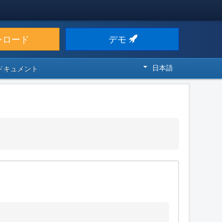
ンロード
デモ
日本語
 ドキュメント