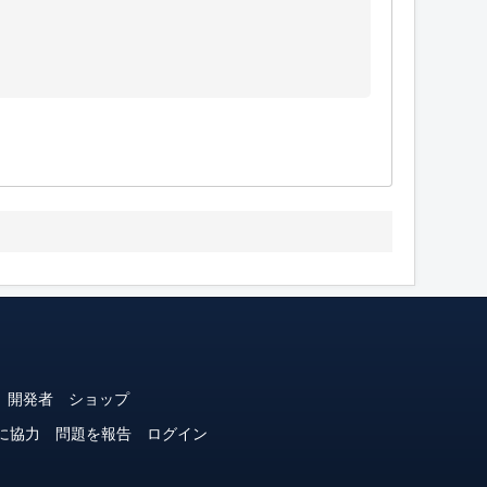
開発者
ショップ
に協力
問題を報告
ログイン