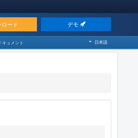
ンロード
デモ
日本語
 ドキュメント