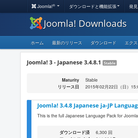
®
Joomla!
ダウンロードと機能拡張
発見
Joomla! Downloads
ホーム
最新のリリース
ダウンロード
エクス
Joomla! 3 - Japanese 3.4.8.1
Stable
Maturity
Stable
リリース日
2015年02月22日（日）15:
Joomla! 3.4.8 Japanese ja-JP Languag
This is the full Japanese Language Pack for Joomla
ダウンロード済
6,300 回