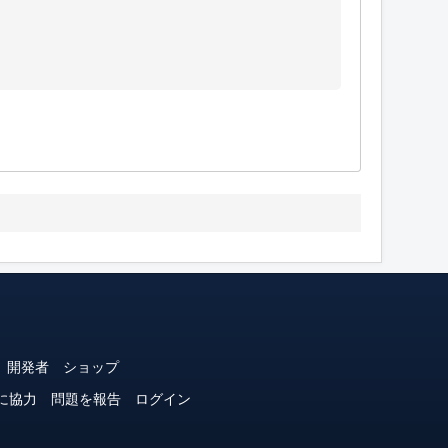
開発者
ショップ
に協力
問題を報告
ログイン