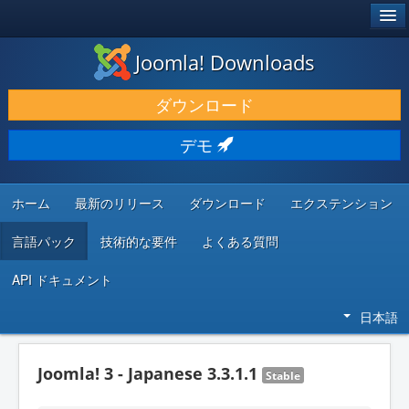
®
JOOMLA!
Joomla! Downloads
ダウンロードと機能拡張
ダウンロード
発見と学び
デモ
コミュニティとサポート
開発者向けリソース
ホーム
最新のリリース
ダウンロード
エクステンション
言語パック
技術的な要件
よくある質問
API ドキュメント
日本語
Joomla! 3 - Japanese 3.3.1.1
Stable