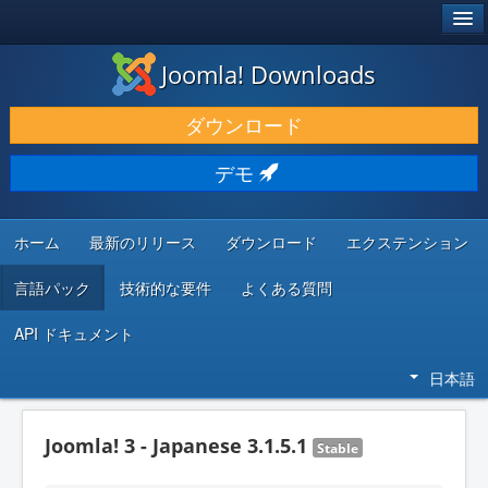
®
JOOMLA!
Joomla! Downloads
ダウンロードと機能拡張
ダウンロード
発見と学び
デモ
コミュニティとサポート
開発者向けリソース
ホーム
最新のリリース
ダウンロード
エクステンション
言語パック
技術的な要件
よくある質問
API ドキュメント
日本語
Joomla! 3 - Japanese 3.1.5.1
Stable