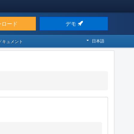
ンロード
デモ
日本語
 ドキュメント