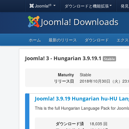
®
Joomla!
ダウンロードと機能拡張
発見
Joomla! Downloads
ホーム
最新のリリース
ダウンロード
エクス
Joomla! 3 - Hungarian 3.9.19.1
Stable
Maturity
Stable
リリース日
2018年10月30日（火）23:
Joomla! 3.9.19 Hungarian hu-HU Lan
This is the full Hungarian Language Pack for Jooml
ダウンロード済
18,035 回