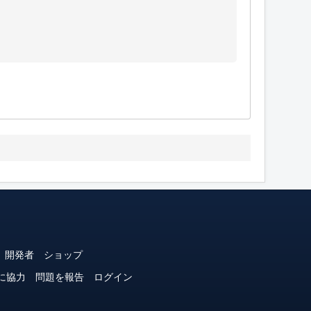
開発者
ショップ
に協力
問題を報告
ログイン