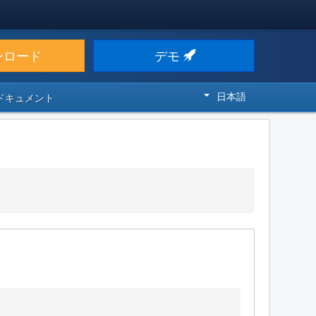
ンロード
デモ
日本語
 ドキュメント