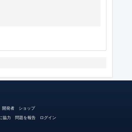
開発者
ショップ
に協力
問題を報告
ログイン