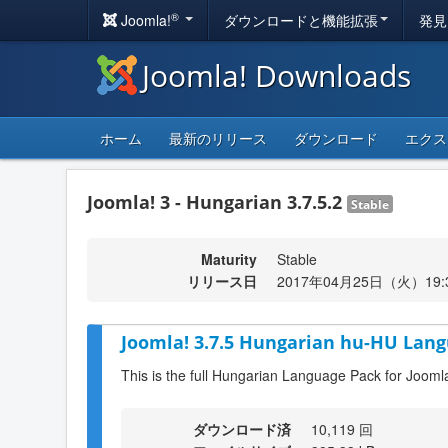
®
Joomla!
ダウンロードと機能拡張
発見
Joomla! Downloads
ホーム
最新のリリース
ダウンロード
エクス
Joomla! 3 - Hungarian 3.7.5.2
Stable
Maturity
Stable
リリース日
2017年04月25日（火）19:
Joomla! 3.7.5 Hungarian hu-HU Lang
This is the full Hungarian Language Pack for Joomla
ダウンロード済
10,119 回