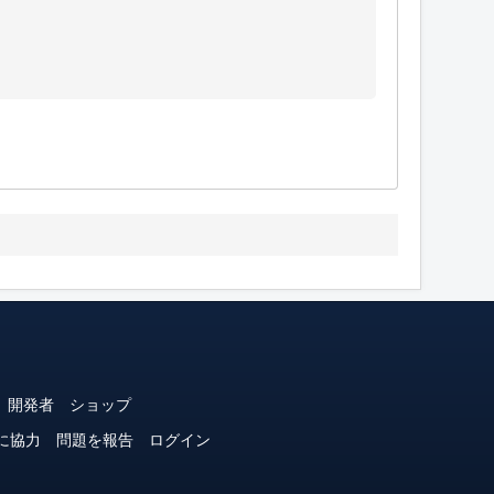
開発者
ショップ
に協力
問題を報告
ログイン