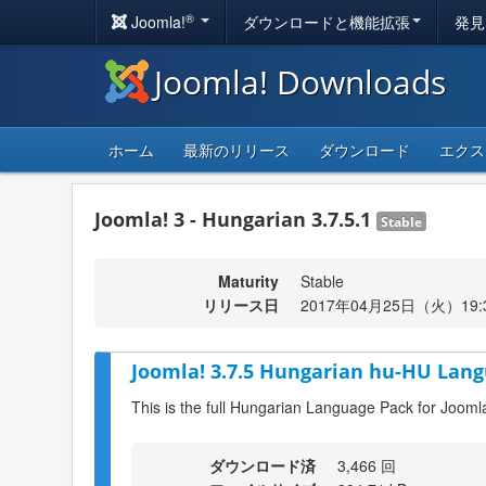
®
Joomla!
ダウンロードと機能拡張
発見
Joomla! Downloads
ホーム
最新のリリース
ダウンロード
エクス
Joomla! 3 - Hungarian 3.7.5.1
Stable
Maturity
Stable
リリース日
2017年04月25日（火）19:
Joomla! 3.7.5 Hungarian hu-HU Lang
This is the full Hungarian Language Pack for Joomla
ダウンロード済
3,466 回