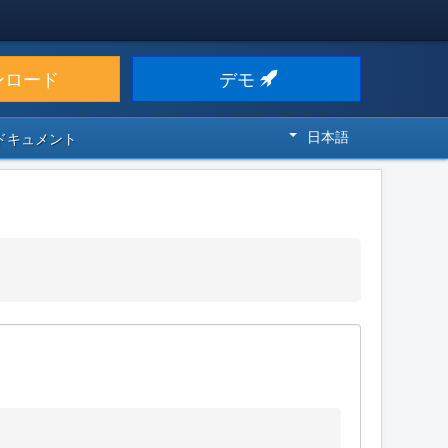
ンロード
デモ
日本語
 ドキュメント