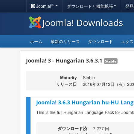
®
Joomla!
ダウンロードと機能拡張
発見
Joomla! Downloads
ホーム
最新のリリース
ダウンロード
エクス
Joomla! 3 - Hungarian 3.6.3.1
Stable
Maturity
Stable
リリース日
2016年07月12日（火）23:
Joomla! 3.6.3 Hungarian hu-HU Lang
This is the full Hungarian Language Pack for Joomla
ダウンロード済
7,277 回