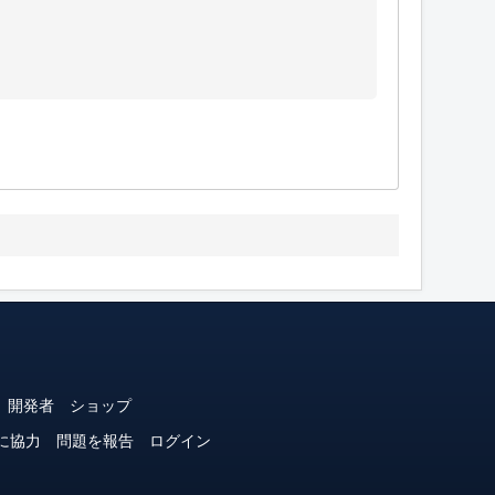
開発者
ショップ
に協力
問題を報告
ログイン