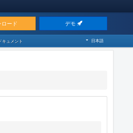
ンロード
デモ
日本語
 ドキュメント