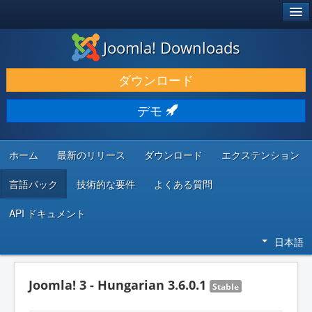
®
JOOMLA!
Joomla! Downloads
ダウンロードと機能拡張
ダウンロード
発見と学び
デモ
コミュニティとサポート
開発者向けリソース
ホーム
最新のリリース
ダウンロード
エクステンション
言語パック
技術的な要件
よくある質問
API ドキュメント
日本語
Joomla! 3 - Hungarian 3.6.0.1
Stable