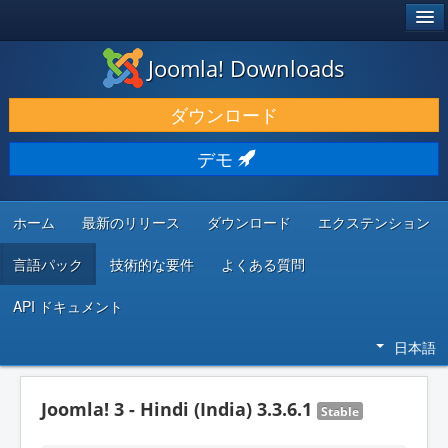
®
JOOMLA!
Joomla! Downloads
ダウンロードと機能拡張
ダウンロード
発見と学び
デモ
コミュニティとサポート
開発者向けリソース
ホーム
最新のリリース
ダウンロード
エクステンション
言語パック
技術的な要件
よくある質問
API ドキュメント
日本語
Joomla! 3 - Hindi (India) 3.3.6.1
Stable