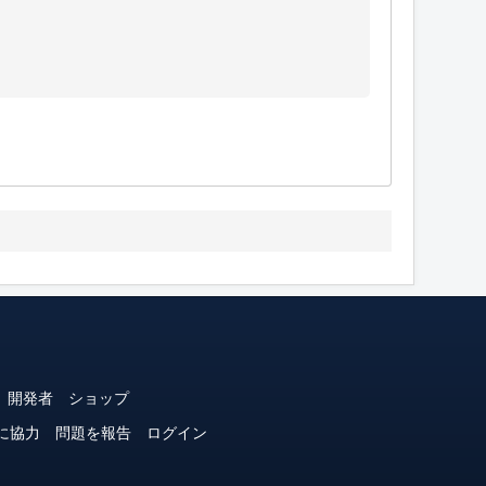
開発者
ショップ
に協力
問題を報告
ログイン