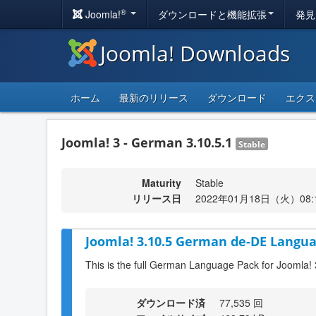
®
Joomla!
ダウンロードと機能拡張
発見
Joomla! Downloads
ホーム
最新のリリース
ダウンロード
エクス
Joomla! 3 - German 3.10.5.1
Stable
Maturity
Stable
リリース日
2022年01月18日（火）08:
Joomla! 3.10.5 German de-DE Langua
This is the full German Language Pack for Joomla! 
ダウンロード済
77,535 回