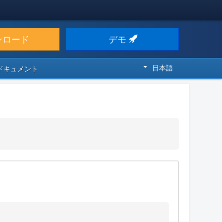
ンロード
デモ
日本語
 ドキュメント