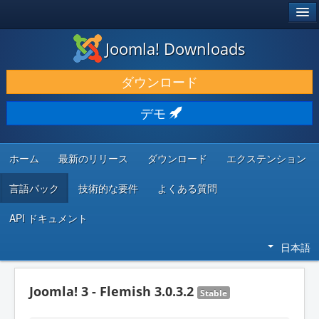
®
JOOMLA!
Joomla! Downloads
ダウンロードと機能拡張
ダウンロード
発見と学び
デモ
コミュニティとサポート
開発者向けリソース
ホーム
最新のリリース
ダウンロード
エクステンション
言語パック
技術的な要件
よくある質問
API ドキュメント
日本語
Joomla! 3 - Flemish 3.0.3.2
Stable