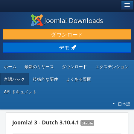
®
JOOMLA!
Joomla! Downloads
ダウンロードと機能拡張
ダウンロード
発見と学び
デモ
コミュニティとサポート
開発者向けリソース
ホーム
最新のリリース
ダウンロード
エクステンション
言語パック
技術的な要件
よくある質問
API ドキュメント
日本語
Joomla! 3 - Dutch 3.10.4.1
Stable