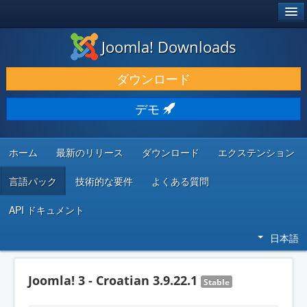
®
JOOMLA!
Joomla! Downloads
ダウンロードと機能拡張
ダウンロード
発見と学び
デモ
コミュニティとサポート
開発者向けリソース
ホーム
最新のリリース
ダウンロード
エクステンション
言語パック
技術的な要件
よくある質問
API ドキュメント
日本語
Joomla! 3 - Croatian 3.9.22.1
Stable